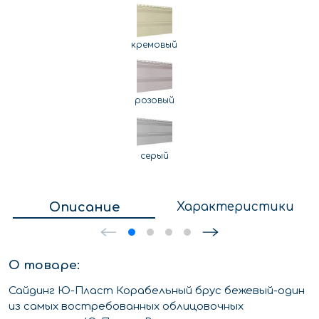
кремовый
розовый
серый
Описание
Характеристики
О товаре:
Сайдинг Ю-Пласт Корабельный брус бежевый-один
из самых востребованных облицовочных