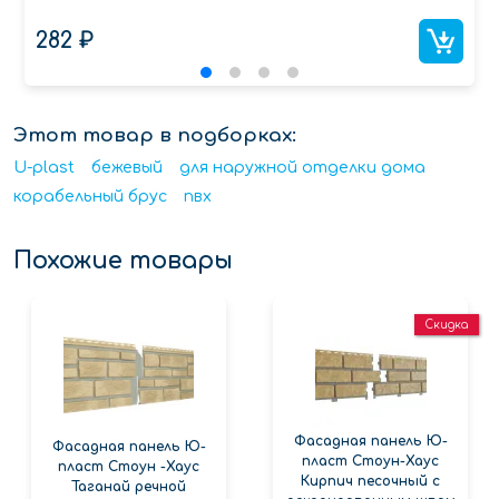
282 ₽
Этот товар в подборках:
U-plast
бежевый
для наружной отделки дома
корабельный брус
пвх
Похожие товары
Скидка
Фасадная панель Ю-
Фасадная панель Ю-
пласт Стоун-Хаус
пласт Стоун -Хаус
Кирпич песочный с
Таганай речной