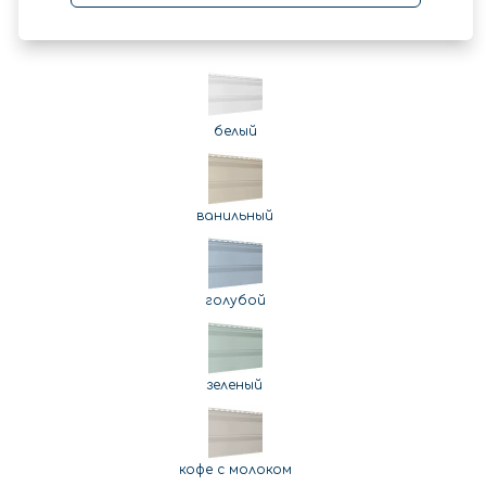
белый
ванильный
голубой
зеленый
кофе с молоком