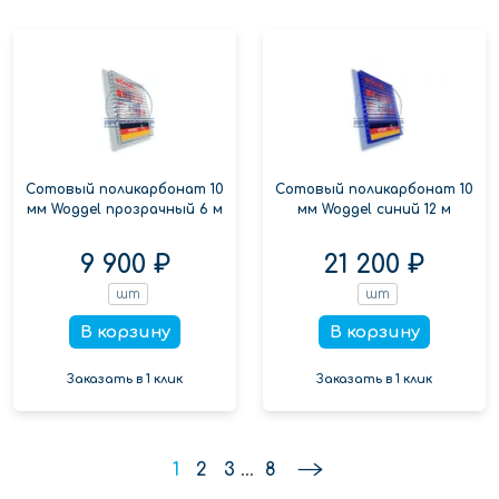
Сотовый поликарбонат 10
Сотовый поликарбонат 10
мм Woggel прозрачный 6 м
мм Woggel синий 12 м
9 900 ₽
21 200 ₽
шт
шт
В корзину
В корзину
Заказать в 1 клик
Заказать в 1 клик
1
2
3
...
8