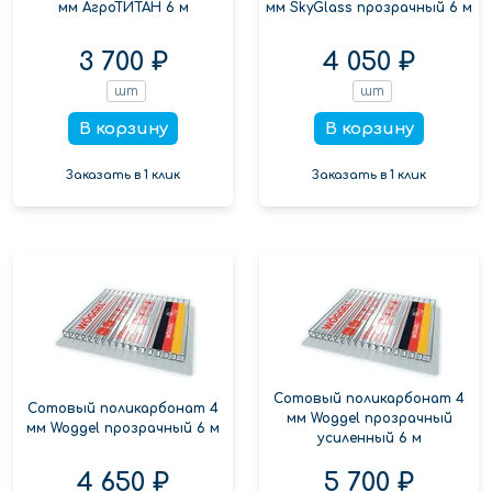
мм АгроТИТАН 6 м
мм SkyGlass прозрачный 6 м
3 700 ₽
4 050 ₽
шт
шт
В корзину
В корзину
Заказать в 1 клик
Заказать в 1 клик
Сотовый поликарбонат 4
Сотовый поликарбонат 4
мм Woggel прозрачный
мм Woggel прозрачный 6 м
усиленный 6 м
4 650 ₽
5 700 ₽