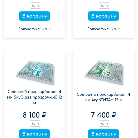
шт
шт
В корзину
В корзину
Заказать в 1 клик
Заказать в 1 клик
Сотовый поликарбонат 4
Сотовый поликарбонат 4
мм SkyGlass прозрачный 12
мм АгроТИТАН 12 м
м
8 100 ₽
7 400 ₽
шт
шт
В корзину
В корзину