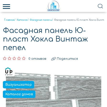
Главная
/
Каталог
/
Фасадные панели
/
Фасадная панель Ю-пласт Хокла Винтаж
Фасадная панель Ю-
пласт Хокла Винтаж
пепел
0 отзывов
Поделиться
Визуализатор
Каталог домов