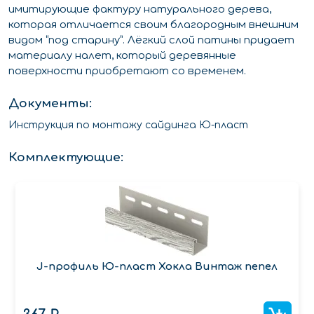
имитирующие фактуру натурального дерева,
которая отличается своим благородным внешним
видом “под старину”. Лёгкий слой патины придает
материалу налет, который деревянные
поверхности приобретают со временем.
Документы:
Инструкция по монтажу сайдинга Ю-пласт
Комплектующие:
J-профиль Ю-пласт Хокла Винтаж пепел