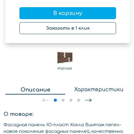
В корзину
Заказать в 1 клик
корица
Описание
Характеристики
О товаре:
Фасадная панель Ю-пласт Хокла Винтаж пепел-
новое поколение фасадных панелей, качественно