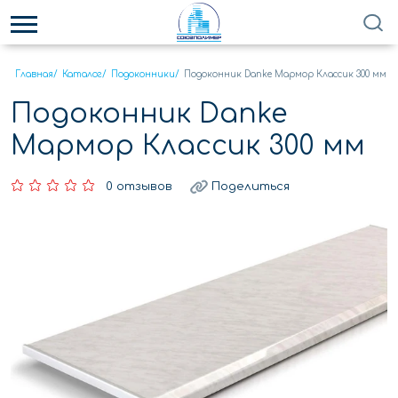
Главная
/
Каталог
/
Подоконники
/
Подоконник Danke Мармор Классик 300 мм
Подоконник Danke
Мармор Классик 300 мм
0 отзывов
Поделиться