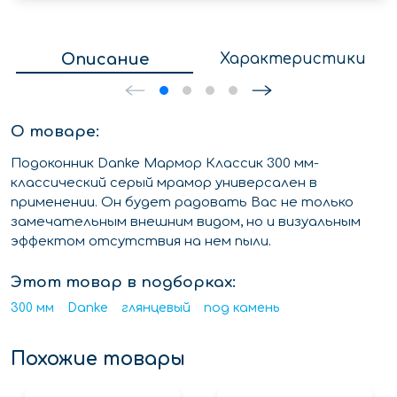
Описание
Характеристики
О товаре:
Подоконник Danke Мармор Классик 300 мм-
классический серый мрамор универсален в
применении. Он будет радовать Вас не только
замечательным внешним видом, но и визуальным
эффектом отсутствия на нем пыли.
Этот товар в подборках:
300 мм
Danke
глянцевый
под камень
Похожие товары