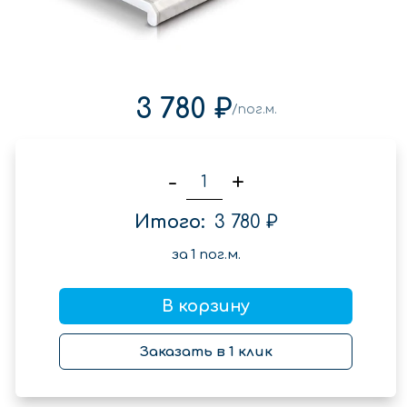
3 780 ₽
/пог.м.
-
+
Итого:
3 780 ₽
за
1
пог.м.
В корзину
Заказать в 1 клик