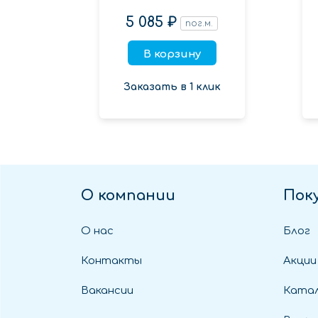
5 085 ₽
пог.м.
В корзину
Заказать в 1 клик
О компании
Пок
О нас
Блог
Контакты
Акции
Вакансии
Катал