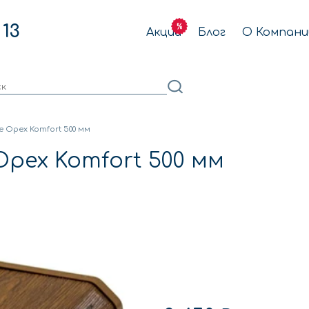
 13
Акции
Блог
О Компани
 Орех Komfort 500 мм
рех Komfort 500 мм