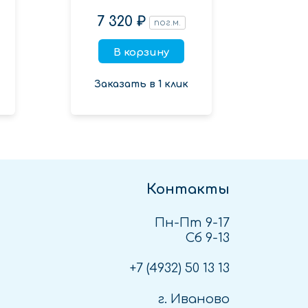
7 320 ₽
56
пог.м.
В корзину
Заказать в 1 клик
Зак
Контакты
Пн-Пт 9-17
Сб 9-13
+7 (4932)
50 13 13
г. Иваново