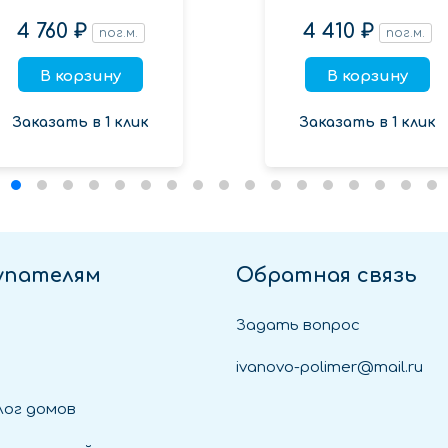
4 760 ₽
4 410 ₽
пог.м.
пог.м.
В корзину
В корзину
Заказать в 1 клик
Заказать в 1 клик
упателям
Обратная связь
Задать вопрос
ivanovo-polimer@mail.ru
ог домов