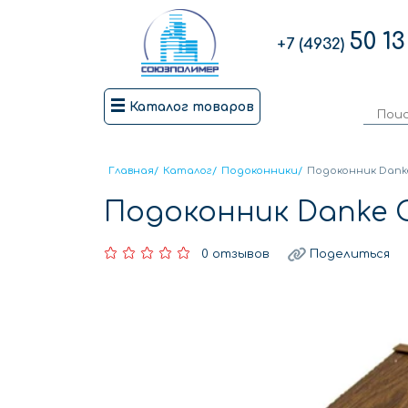
50 13
+7 (4932)
Каталог товаров
Главная
/
Каталог
/
Подоконники
/
Подоконник Danke
Подоконник Danke О
0 отзывов
Поделиться