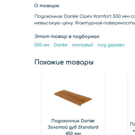
О товаре:
Подоконник Danke Орех Komfort 500 мм-
невысокую цену. Фактурная поверхность 
Этот товар в подборках:
500 мм
Danke
матовый
под дерево
Похожие товары
Подоконник Danke
П
Золотой дуб Standard
450 мм