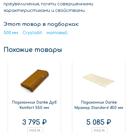
преувеличения, почти совершенными
характеристиками и свойствами.
Этот товар в подборках:
500 мм
Crystallit
матовый
Похожие товары
Подоконник Danke Дуб
Подоконник Danke
Komfort 550 мм
Мрамор Standard 450 мм
3 795 ₽
5 085 ₽
пог.м.
пог.м.