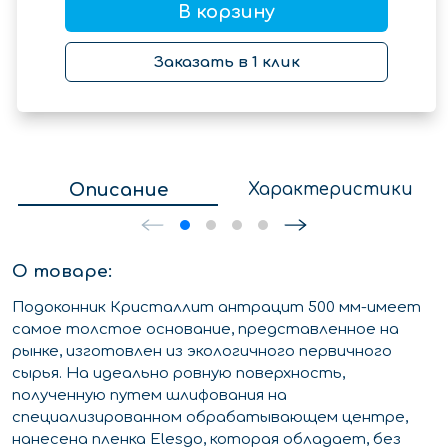
В корзину
Заказать в 1 клик
Описание
Характеристики
О товаре:
Подоконник Кристаллит антрацит 500 мм-имеет
самое толстое основание, представленное на
рынке, изготовлен из экологичного первичного
сырья. На идеально ровную поверхность,
полученную путем шлифования на
специализированном обрабатывающем центре,
нанесена пленка Elesgo, которая обладает, без