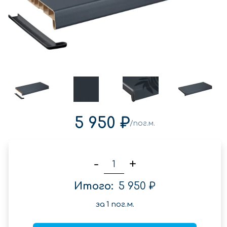
5 950 ₽
/пог.м.
-
+
Итого:
5 950 ₽
за
1
пог.м.