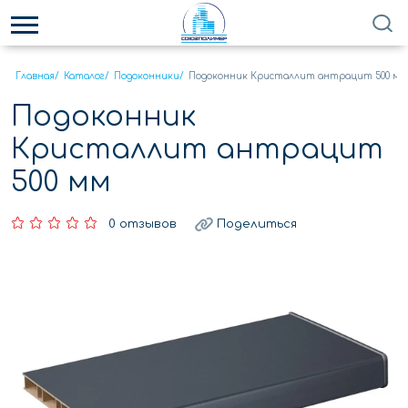
Главная
/
Каталог
/
Подоконники
/
Подоконник Кристаллит антрацит 500 мм
Подоконник
Кристаллит антрацит
500 мм
0 отзывов
Поделиться