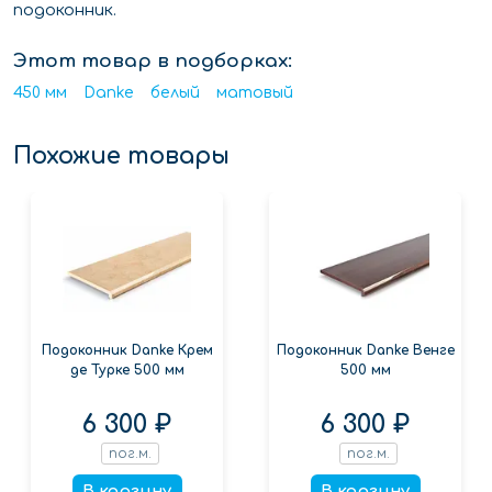
подоконник.
Этот товар в подборках:
450 мм
Danke
белый
матовый
Похожие товары
Подоконник Danke Крем
Подоконник Danke Венге
де Турке 500 мм
500 мм
6 300 ₽
6 300 ₽
пог.м.
пог.м.
В корзину
В корзину