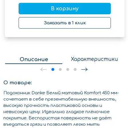
В корзину
Заказать в 1 клик
Описание
Характеристики
О товаре:
Подоконник Danke Белый матовый Komfort 450 мм-
сочетает в себе презентабельную внешность,
высокую прочность пластиковой основы и
невысокую цену. Идеально гладкое плёночное
покрытие. Беспористая поверхность не даёт
въедаться грязи и позволяет легко мыть