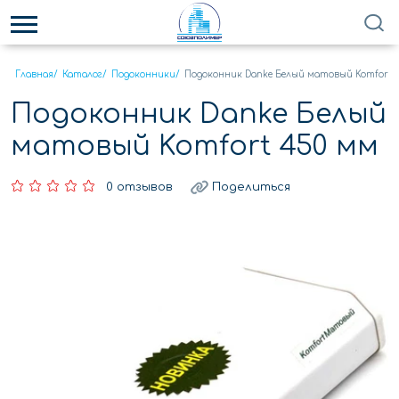
Главная
/
Каталог
/
Подоконники
/
Подоконник Danke Белый матовый Komfort 
Подоконник Danke Белый
матовый Komfort 450 мм
0 отзывов
Поделиться