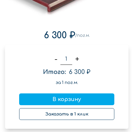
6 300 ₽
/пог.м.
-
+
Итого:
6 300 ₽
за
1
пог.м.
В корзину
Заказать в 1 клик