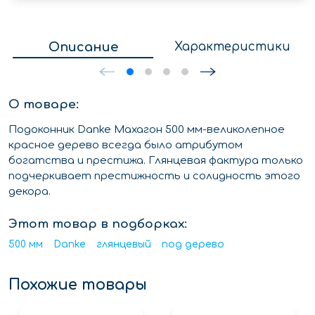
Описание
Характеристики
О товаре:
Подоконник Danke Махагон 500 мм-великолепное
красное дерево всегда было атрибутом
богатства и престижа. Глянцевая фактура только
подчеркивает престижность и солидность этого
декора.
Этот товар в подборках:
500 мм
Danke
глянцевый
под дерево
Похожие товары