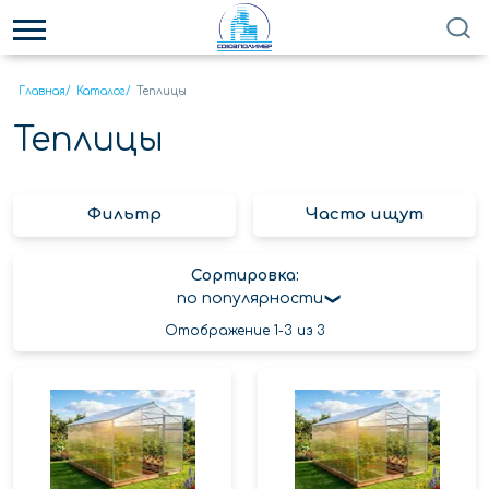
Главная
/
Каталог
/
Теплицы
Теплицы
Фильтр
Часто ищут
Сортировка:
по популярности
Отображение 1-3 из 3