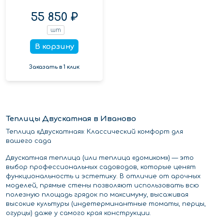
55 850 ₽
шт
В корзину
Заказать в 1 клик
Теплицы Двускатная в Иваново
Теплица «Двускатная»: Классический комфорт для
вашего сада
Двускатная теплица (или теплица «домиком») — это
выбор профессиональных садоводов, которые ценят
функциональность и эстетику. В отличие от арочных
моделей, прямые стены позволяют использовать всю
полезную площадь грядок по максимуму, высаживая
высокие культуры (индетерминантные томаты, перцы,
огурцы) даже у самого края конструкции.