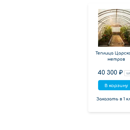
Теплица Царска
метров
40 300 ₽
ш
В корзину
Заказать в 1 к