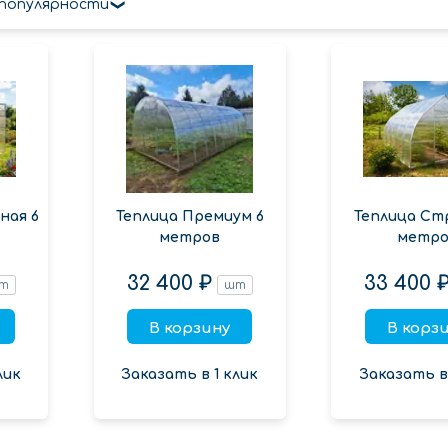
 популярности
ная 6
Теплица Премиум 6
Теплица Ст
метров
метро
32 400 ₽
33 400 
т
шт
В корзину
В корз
лик
Заказать в 1 клик
Заказать в 