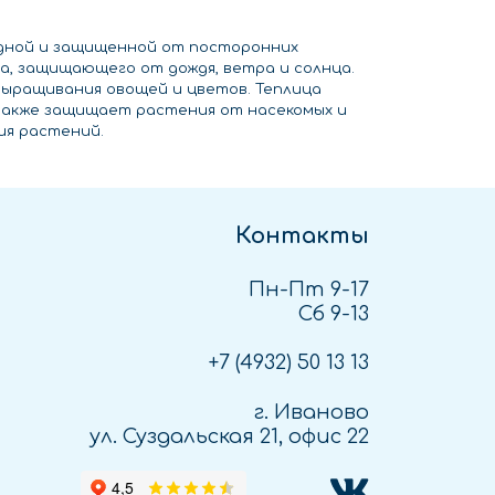
адной и защищенной от посторонних
а, защищающего от дождя, ветра и солнца.
ыращивания овощей и цветов. Теплица
также защищает растения от насекомых и
ия растений.
Контакты
Пн-Пт 9-17
Сб 9-13
+7 (4932)
50 13 13
г. Иваново
ул. Суздальская 21, офис 22