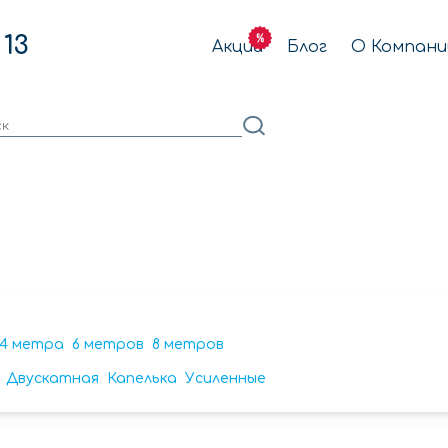
 13
Акции
Блог
О Компани
4 метра
6 метров
8 метров
Двускатная
Капелька
Усиленные