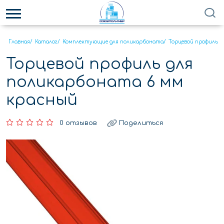
Главная
/
Каталог
/
Комплектующие для поликарбоната
/
Торцевой профиль
/
Торцевой профиль для
поликарбоната 6 мм
красный
0 отзывов
Поделиться