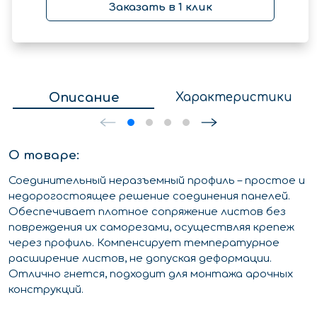
Заказать в 1 клик
Описание
Характеристики
О товаре:
Соединительный неразъемный профиль – простое и
недорогостоящее решение соединения панелей.
Обеспечивает плотное сопряжение листов без
повреждения их саморезами, осуществляя крепеж
через профиль. Компенсирует температурное
расширение листов, не допуская деформации.
Отлично гнется, подходит для монтажа арочных
конструкций.