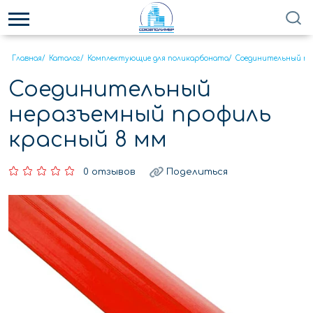
Главная
/
Каталог
/
Комплектующие для поликарбоната
/
Соединительный пр
Соединительный
неразъемный профиль
красный 8 мм
0 отзывов
Поделиться