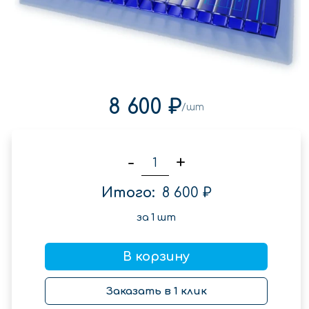
8 600 ₽
/шт
-
+
Итого:
8 600 ₽
за
1
шт
В корзину
Заказать в 1 клик