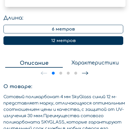
Длина:
6 метров
12 метров
Описание
Характеристики
О товаре:
Сотовый поликарбонат 4 мм SkyGlass синий 12 м-
представляет марку, отличающуюся оптимальным
соотношением цены и качества, с защитой от UV-
излучения 30 мкм.Преимущества сотового
поликарбоната SKYGLASS, которые гарантируют
длительный срок службы в любых сферах его