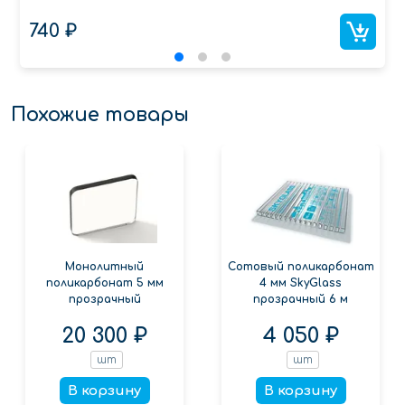
740 ₽
Похожие товары
Монолитный
Сотовый поликарбонат
поликарбонат 5 мм
4 мм SkyGlass
прозрачный
прозрачный 6 м
20 300 ₽
4 050 ₽
шт
шт
В корзину
В корзину