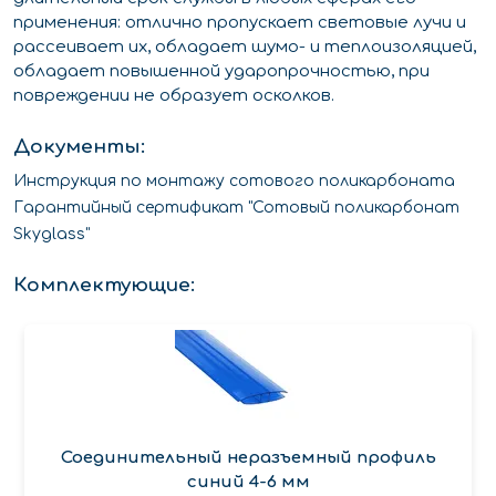
применения: отлично пропускает световые лучи и
рассеивает их, обладает шумо- и теплоизоляцией,
обладает повышенной ударопрочностью, при
повреждении не образует осколков.
Документы:
Инструкция по монтажу сотового поликарбоната
Гарантийный сертификат "Сотовый поликарбонат
Skyglass"
Комплектующие:
Соединительный неразъемный профиль
синий 4-6 мм