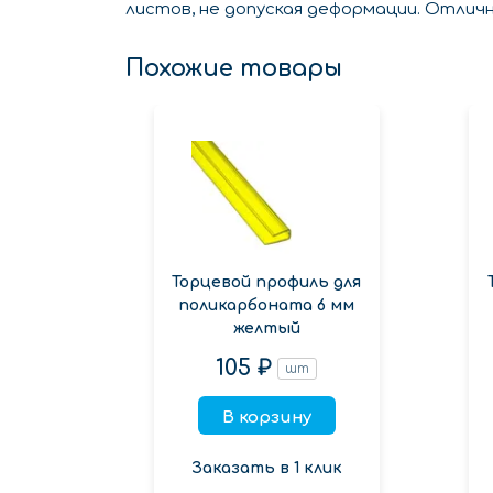
листов, не допуская деформации. Отлич
Похожие товары
Торцевой профиль для
поликарбоната 6 мм
желтый
105 ₽
шт
В корзину
Заказать в 1 клик