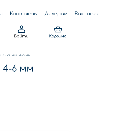
и
Контакты
Дилерам
Вакансии
Войти
Корзина
ль синий 4-6 мм
4-6 мм