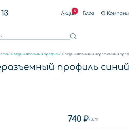
 13
Акции
Блог
О Компани
ната
/
Соединительный профиль
/
Соединительный неразъемный профи
разъемный профиль синий 
740 ₽
/шт