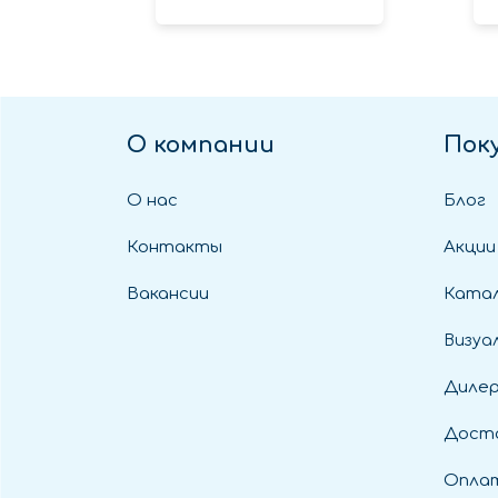
О компании
Пок
О нас
Блог
Контакты
Акции
Вакансии
Катал
Визуа
Диле
Дост
Оплат