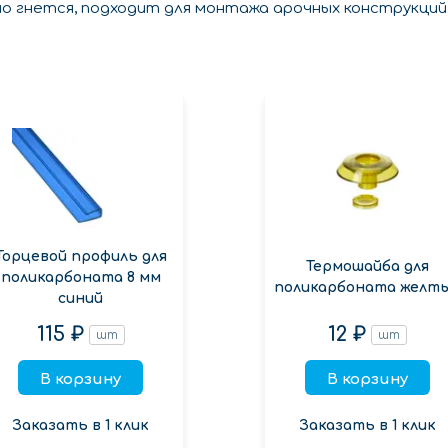
но гнется, подходит для монтажа арочных конструкций
Торцевой профиль для
Термошайба для
поликарбоната 8 мм
поликарбоната желт
синий
115 ₽
12 ₽
шт
шт
В корзину
В корзину
Заказать в 1 клик
Заказать в 1 клик