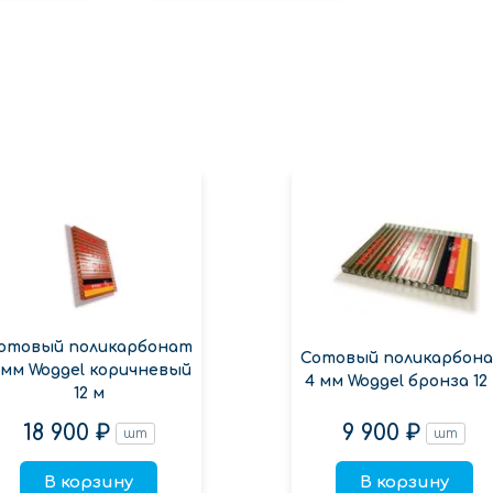
отовый поликарбонат
Сотовый поликарбон
 мм Woggel коричневый
4 мм Woggel бронза 12
12 м
18 900 ₽
9 900 ₽
шт
шт
В корзину
В корзину