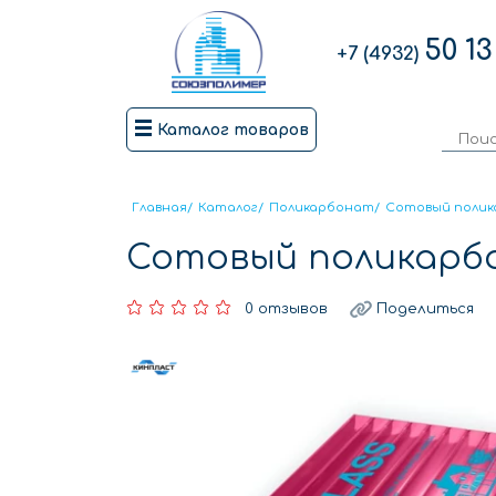
50 13
+7 (4932)
Каталог товаров
Главная
/
Каталог
/
Поликарбонат
/
Сотовый поли
Сотовый поликарбо
0 отзывов
Поделиться