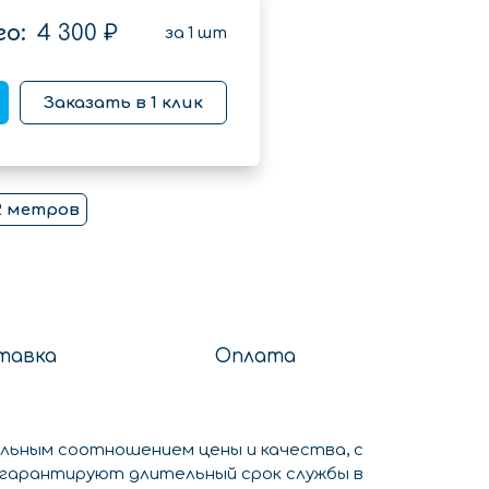
о:
4 300 ₽
за
1
шт
Заказать в 1 клик
2 метров
тавка
Оплата
льным соотношением цены и качества, с
 гарантируют длительный срок службы в