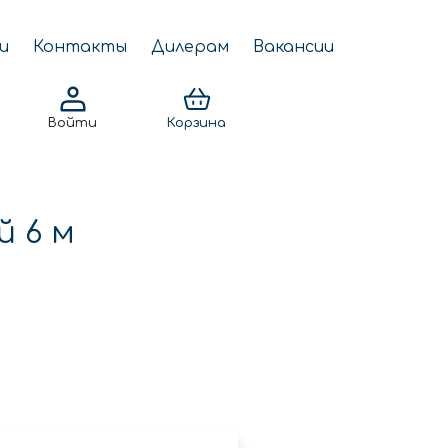
и
Контакты
Дилерам
Вакансии
Войти
Корзина
й 6 м