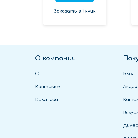
Заказать в 1 клик
О компании
Пок
О нас
Блог
Контакты
Акции
Вакансии
Катал
Визуа
Диле