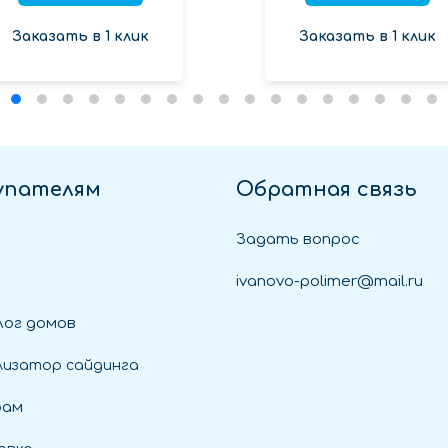
Заказать в 1 клик
Заказать в 1 клик
упателям
Обратная связь
Задать вопрос
ivanovo-polimer@mail.ru
ог домов
лизатор сайдинга
рам