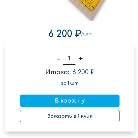
6 200 ₽
/шт
-
+
Итого:
6 200 ₽
за
1
шт
В корзину
Заказать в 1 клик