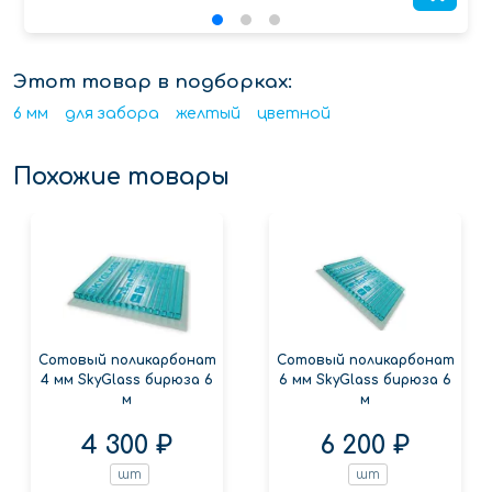
Этот товар в подборках:
6 мм
для забора
желтый
цветной
Похожие товары
Сотовый поликарбонат
Сотовый поликарбонат
4 мм SkyGlass бирюза 6
6 мм SkyGlass бирюза 6
м
м
4 300 ₽
6 200 ₽
шт
шт