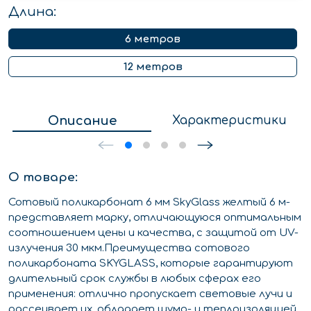
Длина:
6 метров
12 метров
Описание
Характеристики
О товаре:
Сотовый поликарбонат 6 мм SkyGlass желтый 6 м-
представляет марку, отличающуюся оптимальным
соотношением цены и качества, с защитой от UV-
излучения 30 мкм.Преимущества сотового
поликарбоната SKYGLASS, которые гарантируют
длительный срок службы в любых сферах его
применения: отлично пропускает световые лучи и
рассеивает их, обладает шумо- и теплоизоляцией,