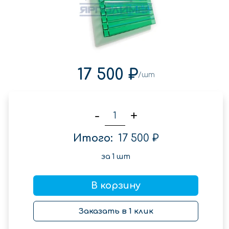
17 500 ₽
/шт
-
+
Итого:
17 500 ₽
за
1
шт
В корзину
Заказать в 1 клик