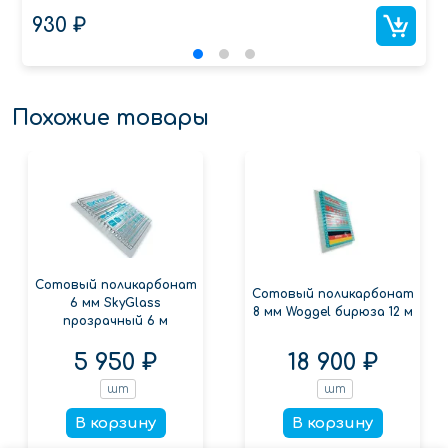
930 ₽
Похожие товары
Сотовый поликарбонат
Сотовый поликарбонат
6 мм SkyGlass
8 мм Woggel бирюза 12 м
прозрачный 6 м
5 950 ₽
18 900 ₽
шт
шт
В корзину
В корзину