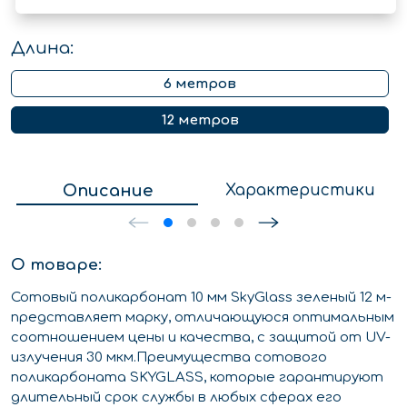
Длина:
6 метров
12 метров
Описание
Характеристики
О товаре:
Сотовый поликарбонат 10 мм SkyGlass зеленый 12 м-
представляет марку, отличающуюся оптимальным
соотношением цены и качества, с защитой от UV-
излучения 30 мкм.Преимущества сотового
поликарбоната SKYGLASS, которые гарантируют
длительный срок службы в любых сферах его