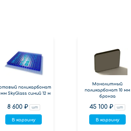
Монолитный
отовый поликарбонат
поликарбонат 10 мм
 мм SkyGlass синий 12 м
бронза
8 600 ₽
45 100 ₽
шт
шт
В корзину
В корзину