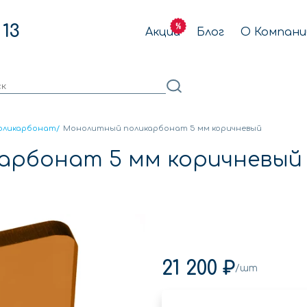
 13
Акции
Блог
О Компани
оликарбонат
/
Монолитный поликарбонат 5 мм коричневый
арбонат 5 мм коричневый
21 200 ₽
/шт