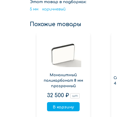
Этот товар в подборках:
5 мм
коричневый
Похожие товары
Монолитный
С
поликарбонат 8 мм
4
прозрачный
32 500 ₽
шт
В корзину