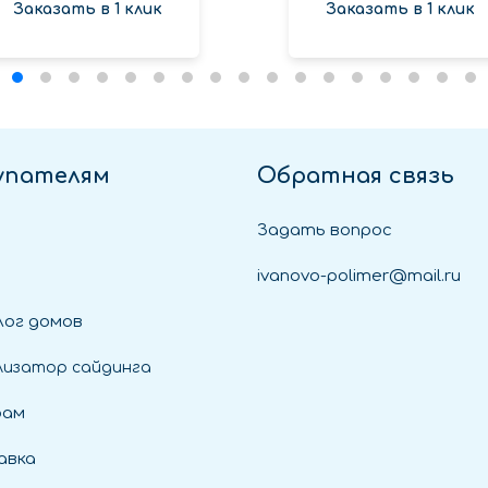
Заказать в 1 клик
Заказать в 1 клик
упателям
Обратная связь
Задать вопрос
ivanovo-polimer@mail.ru
ог домов
лизатор сайдинга
рам
авка