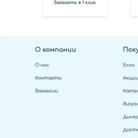
Заказать в 1 клик
О компании
Пок
О нас
Блог
Контакты
Акции
Вакансии
Катал
Визуа
Диле
Дост