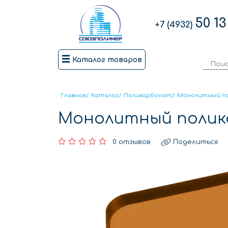
50 13
+7 (4932)
Каталог товаров
Главная
/
Каталог
/
Поликарбонат
/
Монолитный п
Монолитный полик
0 отзывов
Поделиться