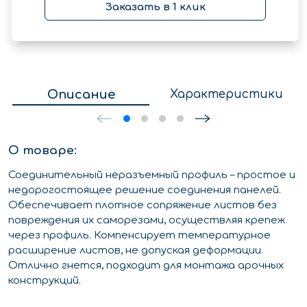
Заказать в 1 клик
Описание
Характеристики
О товаре:
Соединительный неразъемный профиль – простое и
недорогостоящее решение соединения панелей.
Обеспечивает плотное сопряжение листов без
повреждения их саморезами, осуществляя крепеж
через профиль. Компенсирует температурное
расширение листов, не допуская деформации.
Отлично гнется, подходит для монтажа арочных
конструкций.