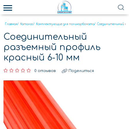
Главная
/
Каталог
/
Комплектующие для поликарбоната
/
Соединительный пр
Соединительный
разъемный профиль
красный 6-10 мм
0 отзывов
Поделиться