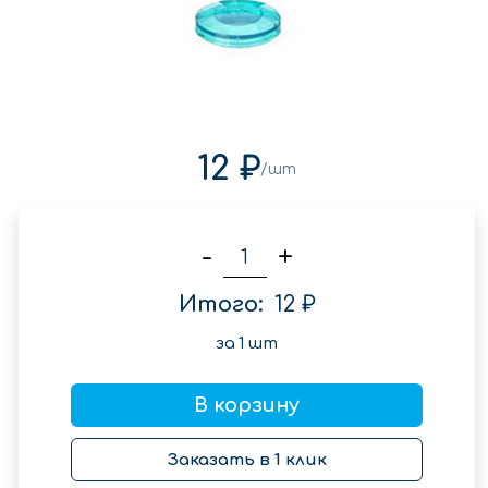
12 ₽
/шт
-
+
Итого:
12 ₽
за
1
шт
В корзину
Заказать в 1 клик