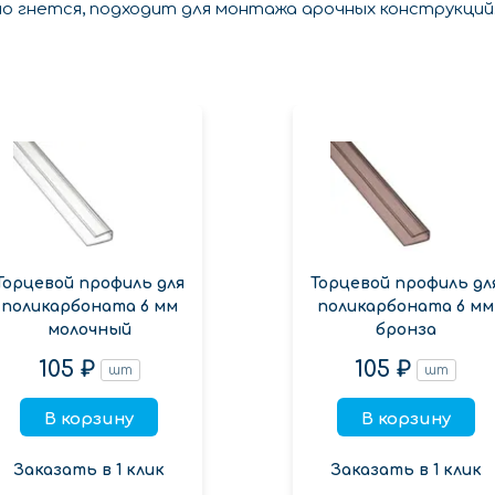
но гнется, подходит для монтажа арочных конструкций
Торцевой профиль для
Торцевой профиль дл
поликарбоната 6 мм
поликарбоната 6 мм
молочный
бронза
105 ₽
105 ₽
шт
шт
В корзину
В корзину
Заказать в 1 клик
Заказать в 1 клик