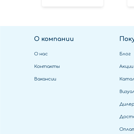
О компании
Пок
О нас
Блог
Контакты
Акции
Вакансии
Катал
Визуа
Диле
Дост
Оплат