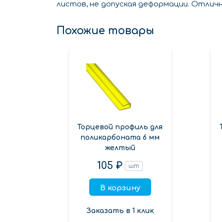
листов, не допуская деформации. Отлич
Похожие товары
Торцевой профиль для
поликарбоната 6 мм
желтый
105 ₽
шт
В корзину
Заказать в 1 клик