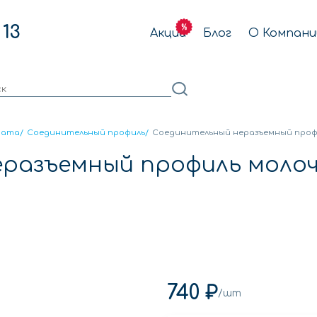
 13
Акции
Блог
О Компани
ната
/
Соединительный профиль
/
Соединительный неразъемный профи
разъемный профиль молоч
740 ₽
/шт