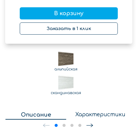
В корзину
Заказать в 1 клик
альпийская
скандинавская
Описание
Характеристики