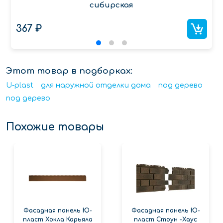
сибирская
367 ₽
Этот товар в подборках:
U-plast
для наружной отделки дома
под дерево
под дерево
Похожие товары
Фасадная панель Ю-
Фасадная панель Ю-
пласт Хокла Карьяла
пласт Стоун -Хаус