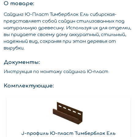
О товаре:
Сайдинг Ю-Пласт Тимберблок Ель сибирская-
представляет собой сайдин стилизованных под
натуральную древесину. Используя их для отделки,
вы придаете своему дому аккуратный, стильный,
надежный вид, сохраняя при этом деревья от
вырубки.
Документы:
Инструкция по монтажу сайдинга Ю-пласт
Комплектующие:
J-профиль Ю-пласт Тимберблок Ель