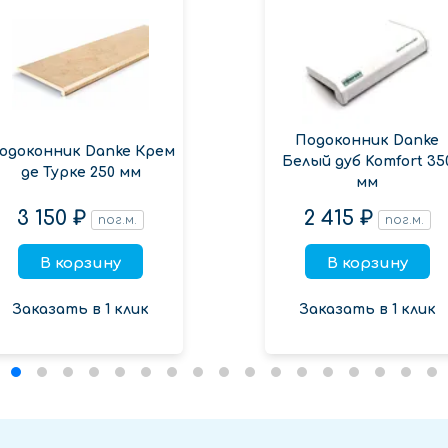
Подоконник Danke
одоконник Danke Крем
Белый дуб Komfort 35
де Турке 250 мм
мм
3 150 ₽
2 415 ₽
пог.м.
пог.м.
В корзину
В корзину
Заказать в 1 клик
Заказать в 1 клик