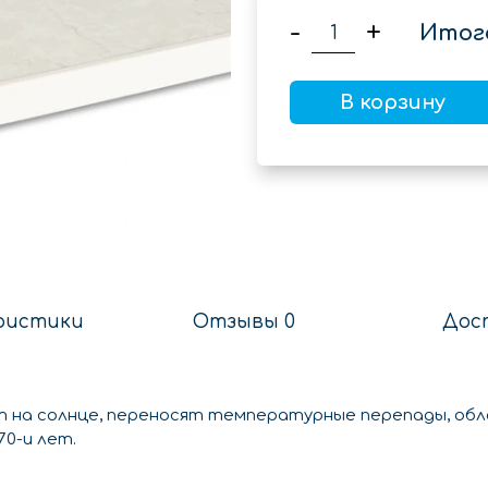
-
+
Итог
В корзину
ристики
Отзывы 0
Дос
 на солнце, переносят температурные перепады, обл
0-и лет.