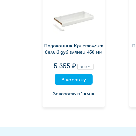
Подоконник Кристаллит
П
белый дуб глянец 450 мм
5 355 ₽
пог.м.
В корзину
Заказать в 1 клик