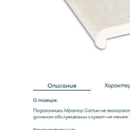
Описание
Характе
О товаре:
Подоконники Мрамор Сатин не выгорают
должном обслуживании служат не менее 7