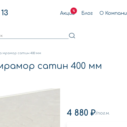
 13
Акции
Блог
О Компани
a мрамор сатин 400 мм
 мрамор сатин 400 мм
4 880 ₽
/пог.м.