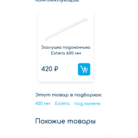
Комплектующие:
Заглушка подоконника
Estera 600 мм
420 ₽
Этот товар в подборках:
400 мм
Estera
под камень
Похожие товары