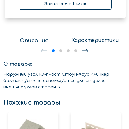
Заказать в 1 клик
Описание
Характеристики
О товаре:
Наружный угол Ю-пласт Стоун-Хаус Клинкер
балтик пустыня-используется для отделки
внешних углов строения.
Похожие товары