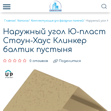
Главная
/
Каталог
/
Комплектующие для фасадных панелей
/
Наружный угол Ю-
Наружный угол Ю-пласт
Стоун-Хаус Клинкер
балтик пустыня
0 отзывов
Поделиться