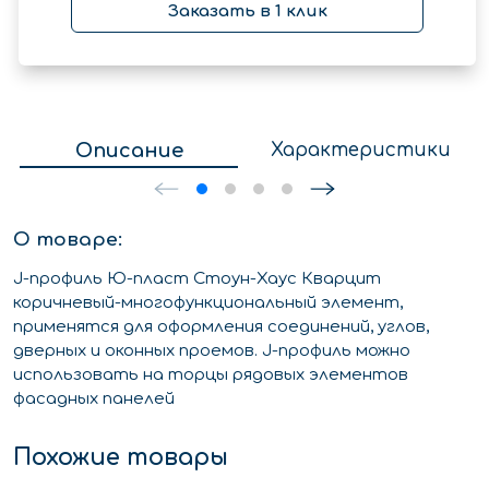
Заказать в 1 клик
Описание
Характеристики
О товаре:
J-профиль Ю-пласт Стоун-Хаус Кварцит
коричневый-многофункциональный элемент,
применятся для оформления соединений, углов,
дверных и оконных проемов. J-профиль можно
использовать на торцы рядовых элементов
фасадных панелей
Похожие товары