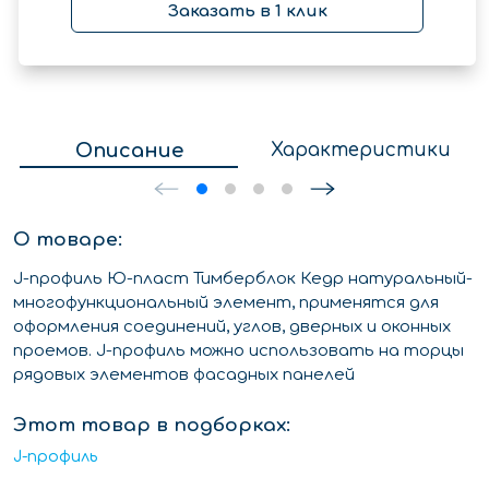
Заказать в 1 клик
Описание
Характеристики
О товаре:
J-профиль Ю-пласт Тимберблок Кедр натуральный-
многофункциональный элемент, применятся для
оформления соединений, углов, дверных и оконных
проемов. J-профиль можно использовать на торцы
рядовых элементов фасадных панелей
Этот товар в подборках:
J-профиль