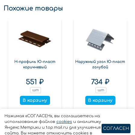
Похожие товары
Н-профиль Ю-пласт
Наружный угол Ю-пласт
коричневый
голубой
551 ₽
734 ₽
шт
шт
В корзину
В корзину
Заказать в 1 клик
Заказать в 1 клик
Нажимая «СОГЛАСЕН», вы соглашаетесь на
использование файлов
cookies
и аналитику
Яндекс.Метрики и top.mail.ru для улучшения
СОГЛАСЕН
сайта. Вы можете отключить cookies в