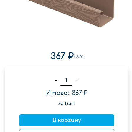
367 ₽
/шт
-
+
Итого:
367 ₽
за
1
шт
В корзину