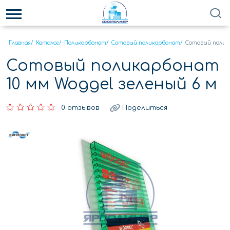
Главная
/
Каталог
/
Поликарбонат
/
Сотовый поликарбонат
/
Сотовый полика
Сотовый поликарбонат
10 мм Woggel зеленый 6 м
0 отзывов
Поделиться