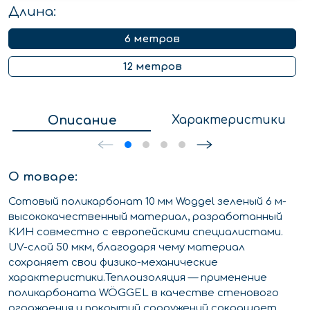
Длина:
6 метров
12 метров
Описание
Характеристики
О товаре:
Сотовый поликарбонат 10 мм Woggel зеленый 6 м-
высококачественный материал, разработанный
КИН совместно с европейскими специалистами.
UV-слой 50 мкм, благодаря чему материал
сохраняет свои физико-механические
характеристики.Теплоизоляция — применение
поликарбоната WÖGGEL в качестве стенового
ограждения и покрытий сооружений сокращает