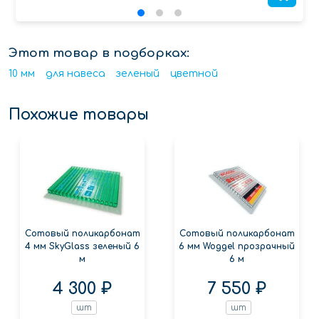
Этот товар в подборках:
10 мм
для навеса
зеленый
цветной
Похожие товары
Сотовый поликарбонат
Сотовый поликарбонат
4 мм SkyGlass зеленый 6
6 мм Woggel прозрачный
м
6 м
4 300 ₽
7 550 ₽
шт
шт