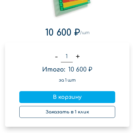
10 600 ₽
/шт
-
+
Итого:
10 600 ₽
за
1
шт
В корзину
Заказать в 1 клик