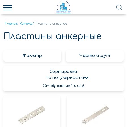
Главная
/
Каталог
/
Пластины анкерные
Пластины анкерные
Фильтр
Часто ищут
Сортировка:
по популярности
Отображение 1-6 из 6