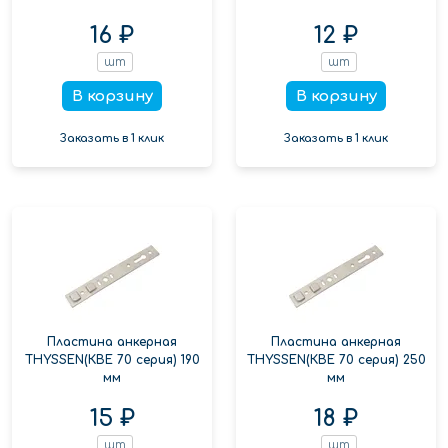
16 ₽
12 ₽
шт
шт
В корзину
В корзину
Заказать в 1 клик
Заказать в 1 клик
Пластина анкерная
Пластина анкерная
THYSSEN(КВЕ 70 серия) 190
THYSSEN(КВЕ 70 серия) 250
мм
мм
15 ₽
18 ₽
шт
шт