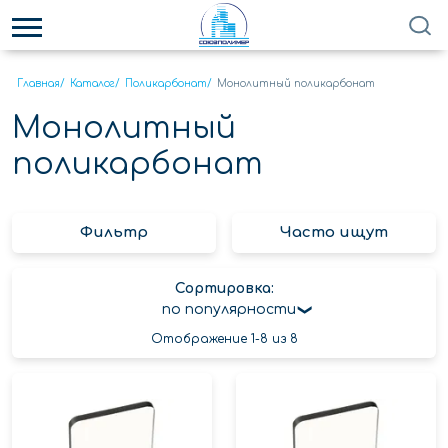
Главная
/
Каталог
/
Поликарбонат
/
Монолитный поликарбонат
Монолитный
поликарбонат
Фильтр
Часто ищут
Сортировка:
по популярности
Отображение 1-8 из 8