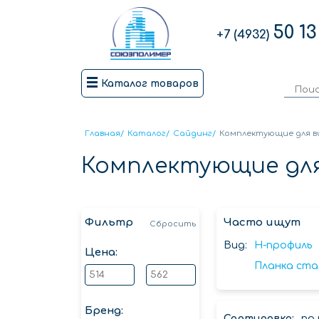
50 13
+7 (4932)
Каталог товаров
Главная
/
Каталог
/
Сайдинг
/
Комплектующие для в
Комплектующие для
Фильтр
Часто ищут
Сбросить
Вид:
H-профиль
Цена:
Планка ста
Бренд:
Сортировка:
по