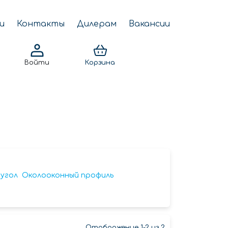
и
Контакты
Дилерам
Вакансии
Войти
Корзина
угол
Околооконный профиль
Отображение 1-2 из 2