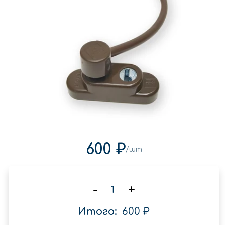
600 ₽
/шт
-
+
Итого:
600 ₽