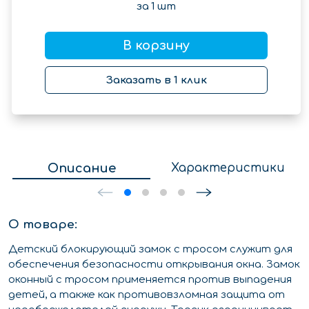
за
1
шт
В корзину
Заказать в 1 клик
Описание
Характеристики
О товаре:
Детский блокирующий замок с тросом служит для
обеспечения безопасности открывания окна. Замок
оконный с тросом применяется против выпадения
детей, а также как противовзломная защита от