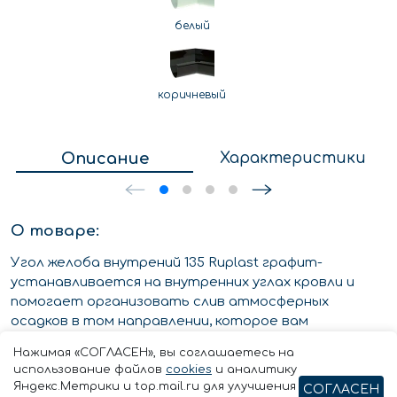
белый
коричневый
Описание
Характеристики
О товаре:
Угол желоба внутрений 135 Ruplast графит-
устанавливается на внутренних углах кровли и
помогает организовать слив атмосферных
осадков в том направлении, которое вам
требуется.
Нажимая «СОГЛАСЕН», вы соглашаетесь на
использование файлов
cookies
и аналитику
Документы:
Яндекс.Метрики и top.mail.ru для улучшения
СОГЛАСЕН