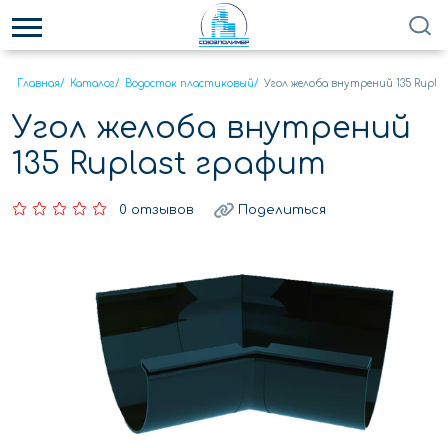
Главная
/
Каталог
/
Водосток пластиковый
/
Угол желоба внутрений 135 Rupla
Угол желоба внутрений
135 Ruplast графит
0 отзывов
Поделиться