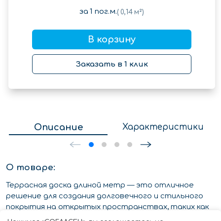
за
1
пог.м.
(
0,14
м²)
В корзину
Заказать в 1 клик
Описание
Характеристики
О товаре:
Террасная доска длиной метр — это отличное
решение для создания долговечного и стильного
покрытия на открытых пространствах, таких как
террасы, балконы, патио и садовые дорожки. Она