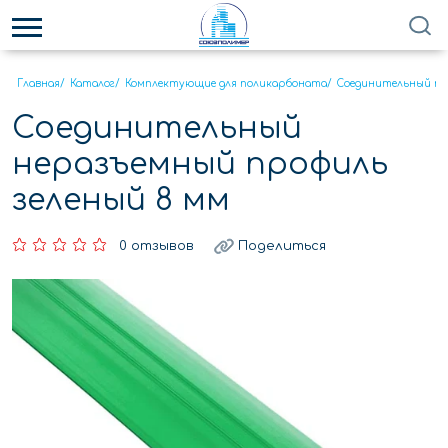
Главная
/
Каталог
/
Комплектующие для поликарбоната
/
Соединительный пр
Соединительный
неразъемный профиль
зеленый 8 мм
0 отзывов
Поделиться