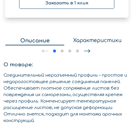
Заказать в 1 клик
Описание
Характеристики
О товаре:
Соединительный неразъемный профиль – простое и
недорогостоящее решение соединения панелей.
Обеспечивает плотное сопряжение листов без
повреждения их саморезами, осуществляя крепеж
через профиль. Компенсирует температурное
расширение листов, не допуская деформации.
Отлично гнется, подходит для монтажа арочных
конструкций.