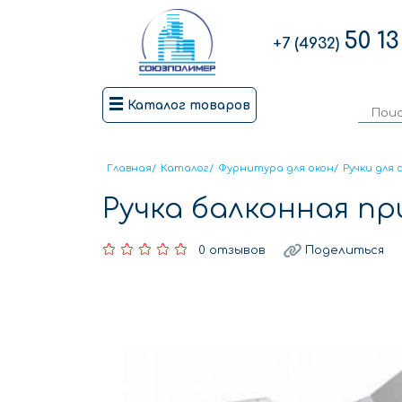
50 13
+7 (4932)
Каталог товаров
Главная
/
Каталог
/
Фурнитура для окон
/
Ручки для 
Ручка балконная п
0 отзывов
Поделиться