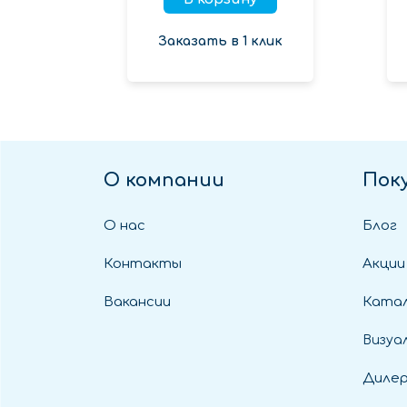
Заказать в 1 клик
О компании
Пок
О нас
Блог
Контакты
Акции
Вакансии
Катал
Визуа
Диле