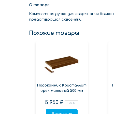
О товаре:
Компактная ручка для закрывания балко
предотвращая сквозняки.
Похожие товары
Подоконник Кристаллит
орех матовый 500 мм
5 950 ₽
пог.м.
В корзину