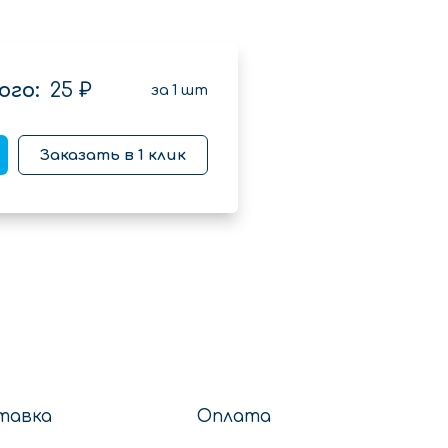
ого:
25 ₽
за
1
шт
Заказать в 1 клик
тавка
Оплата