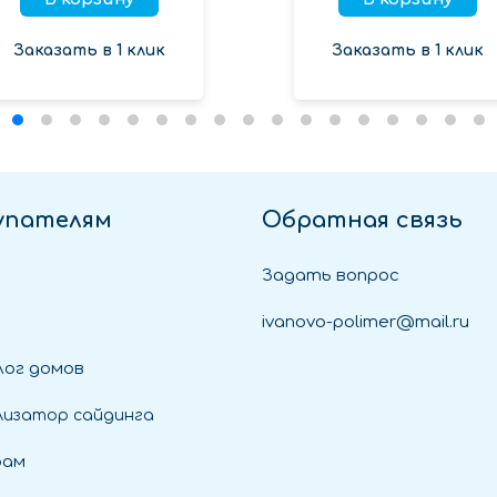
Заказать в 1 клик
Заказать в 1 клик
упателям
Обратная связь
Задать вопрос
ivanovo-polimer@mail.ru
ог домов
лизатор сайдинга
рам