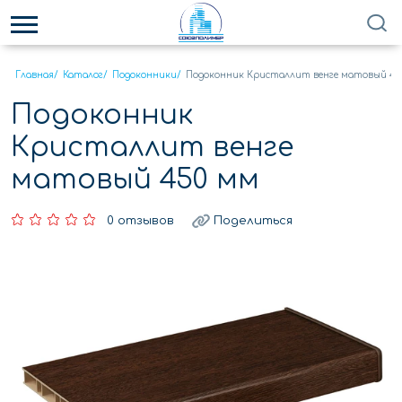
Главная
/
Каталог
/
Подоконники
/
Подоконник Кристаллит венге матовый 45
Подоконник
Кристаллит венге
матовый 450 мм
0 отзывов
Поделиться