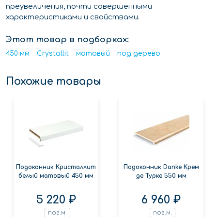
преувеличения, почти совершенными
характеристиками и свойствами.
Этот товар в подборках:
450 мм
Crystallit
матовый
под дерево
Похожие товары
Подоконник Кристаллит
Подоконник Danke Крем
белый матовый 450 мм
де Турке 550 мм
5 220 ₽
6 960 ₽
пог.м.
пог.м.