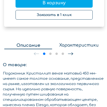
В корзину
Заказать в 1 клик
Описание
Характеристики
О товаре:
Подоконник Кристаллит венге матовый 450 мм-
имеет самое толстое основание, представленное
на рынке, изготовлен из экологичного первичного
сырья. На идеально ровную поверхность,
полученную путем шлифования на
специализированном обрабатывающем центре,
нанесена пленка Elesgo, которая обладает, без