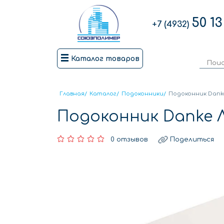
50 13
+7 (4932)
Каталог товаров
Главная
/
Каталог
/
Подоконники
/
Подоконник Danke
Подоконник Danke 
0 отзывов
Поделиться