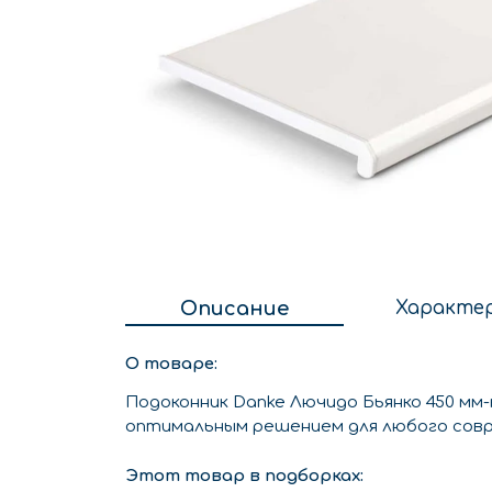
Описание
Характе
О товаре:
Подоконник Danke Лючидо Бьянко 450 мм
оптимальным решением для любого сов
Этот товар в подборках: