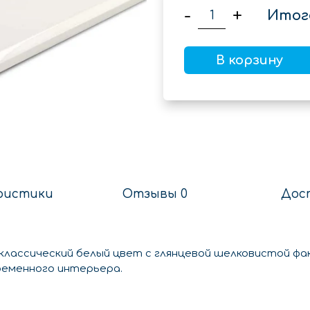
-
+
Итог
В корзину
ристики
Отзывы 0
Дос
-классический белый цвет с глянцевой шелковистой ф
ременного интерьера.