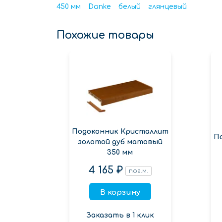
450 мм
Danke
белый
глянцевый
Похожие товары
Подоконник Кристаллит
П
золотой дуб матовый
350 мм
4 165 ₽
пог.м.
В корзину
Заказать в 1 клик