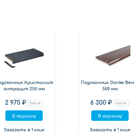
одоконник Кристаллит
Подоконник Danke Вен
антрацит 250 мм
500 мм
2 975 ₽
6 300 ₽
пог.м.
пог.м.
В корзину
В корзину
Заказать в 1 клик
Заказать в 1 клик