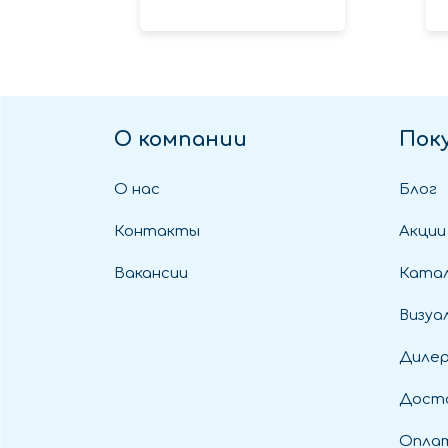
О компании
Пок
О нас
Блог
Контакты
Акции
Вакансии
Катал
Визуа
Диле
Дост
Оплат