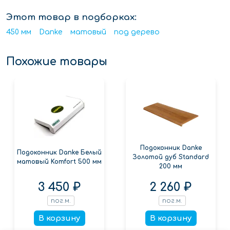
Этот товар в подборках:
450 мм
Danke
матовый
под дерево
Похожие товары
Подоконник Danke
Подоконник Danke Белый
Золотой дуб Standard
матовый Komfort 500 мм
200 мм
3 450 ₽
2 260 ₽
пог.м.
пог.м.
В корзину
В корзину