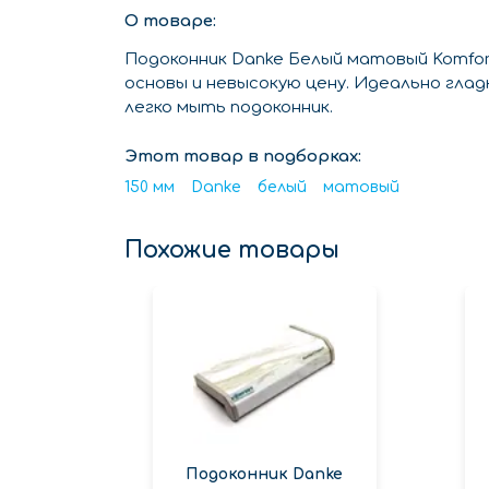
О товаре:
Подоконник Danke Белый матовый Komfo
основы и невысокую цену. Идеально гла
легко мыть подоконник.
Этот товар в подборках:
150 мм
Danke
белый
матовый
Похожие товары
Подоконник Danke