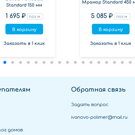
Мрамор Standard 450 
Standard 150 мм
1 695 ₽
5 085 ₽
пог.м.
пог.м.
В корзину
В корзину
Заказать в 1 клик
Заказать в 1 клик
упателям
Обратная связь
Задать вопрос
ivanovo-polimer@mail.ru
ог домов