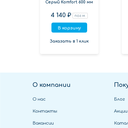
Серый Komfort 600 мм
4 140 ₽
пог.м.
В корзину
Заказать в 1 клик
О компании
Пок
О нас
Блог
Контакты
Акции
Вакансии
Катал