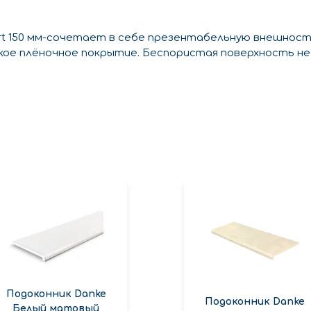
rt 150 мм-сочетает в себе презентабельную внешност
дкое плёночное покрытие. Беспористая поверхность не
Подоконник Danke
Подоконник Danke
Белый матовый