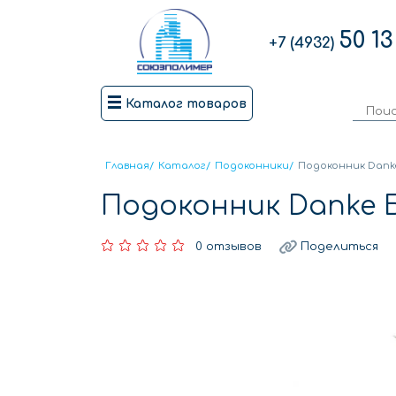
50 13
+7 (4932)
Каталог товаров
Главная
/
Каталог
/
Подоконники
/
Подоконник Danke
Подоконник Danke 
0 отзывов
Поделиться