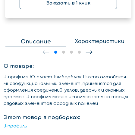
Заказать в 1 клик
Описание
Характеристики
О товаре:
J-профиль Ю-пласт Тимберблок Пихта алтайская-
многофункциональный элемент, применятся для
оформления соединений, углов, дверных и оконных
проемов. J-профиль можно использовать на торцы
рядовых элементов фасадных панелей
Этот товар в подборках:
J-профиль